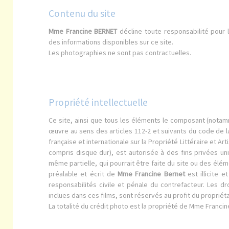
Contenu du site
Mme Francine BERNET
décline toute responsabilité pour 
des informations disponibles sur ce site.
Les photographies ne sont pas contractuelles.
Propriété intellectuelle
Ce site, ainsi que tous les éléments le composant (nota
œuvre au sens des articles 112-2 et suivants du code de la 
française et internationale sur la Propriété Littéraire et A
compris disque dur), est autorisée à des fins privées u
même partielle, qui pourrait être faite du site ou des él
préalable et écrit de
Mme Francine Bernet
est illicite 
responsabilités civile et pénale du contrefacteur. Les dro
inclues dans ces films, sont réservés au profit du proprié
La totalité du crédit photo est la propriété de Mme Francin