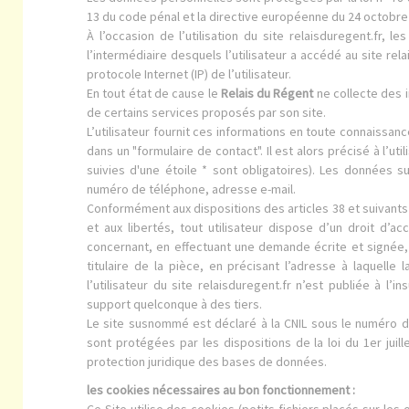
13 du code pénal et la directive européenne du 24 octobre
À l’occasion de l’utilisation du site relaisduregent.fr, l
l’intermédiaire desquels l’utilisateur a accédé au site rela
protocole Internet (IP) de l’utilisateur.
En tout état de cause le
Relais du Régent
ne collecte des i
de certains services proposés par son site.
L’utilisateur fournit ces informations en toute connaissan
dans un "formulaire de contact". Il est alors précisé à l’ut
suivies d'une étoile * sont obligatoires). Les données su
numéro de téléphone, adresse e-mail.
Conformément aux dispositions des articles 38 et suivants de
et aux libertés, tout utilisateur dispose d’un droit d’a
concernant, en effectuant une demande écrite et signée,
titulaire de la pièce, en précisant l’adresse à laquell
l’utilisateur du site relaisduregent.fr n’est publiée à l’
support quelconque à des tiers.
Le site susnommé est déclaré à la CNIL sous le numéro d
sont protégées par les dispositions de la loi du 1er juill
protection juridique des bases de données.
les cookies nécessaires au bon fonctionnement :
Ce Site utilise des cookies (petits fichiers placés sur le