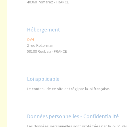
40360 Pomarez - FRANCE
Hébergement
OVH
2 rue Kellerman
59100 Roubaix - FRANCE
Loi applicable
Le contenu de ce site est régi par la loi française.
Données personnelles - Confidentialité
Les données personnelles sont protégées par la loi n° 78-87 