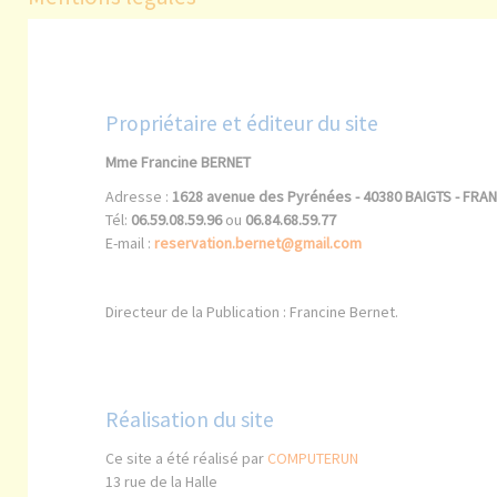
Propriétaire et éditeur du site
Mme Francine BERNET
Adresse :
1628 avenue des Pyrénées - 40380 BAIGTS - FRA
Tél:
06.59.08.59.96
ou
06.84.68.59.77
E-mail :
reservation.bernet@gmail.com
Directeur de la Publication : Francine Bernet.
Réalisation du site
Ce site a été réalisé par
COMPUTERUN
13 rue de la Halle